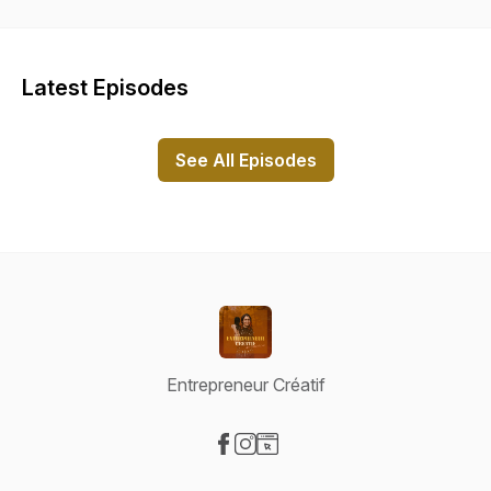
Latest Episodes
See All Episodes
Entrepreneur Créatif
Visit our Facebook page
Visit our Instagram page
Visit our Website page